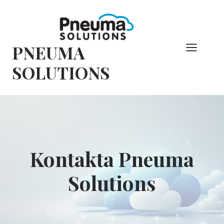
Hoppa
till
innehåll
PNEUMA
SOLUTIONS
Kontakta Pneuma
Solutions