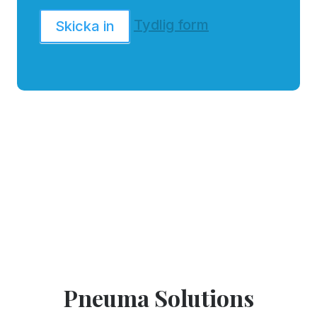
Tydlig form
Skicka in
Pneuma Solutions