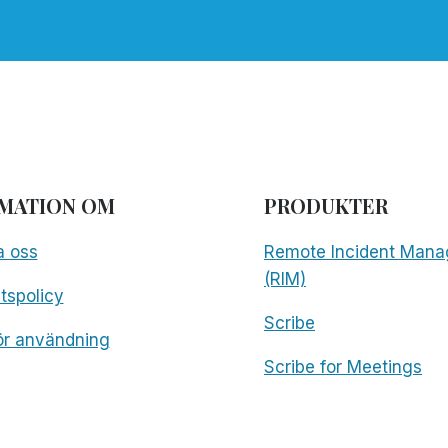
MATION OM
PRODUKTER
a oss
Remote Incident Mana
(RIM)
etspolicy
Scribe
för användning
Scribe for Meetings