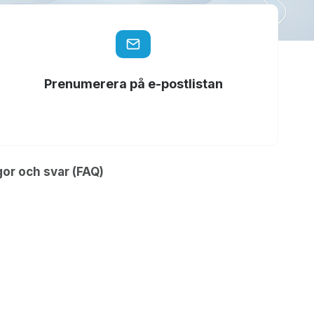
Prenumerera på e-postlistan
gor och svar (FAQ)