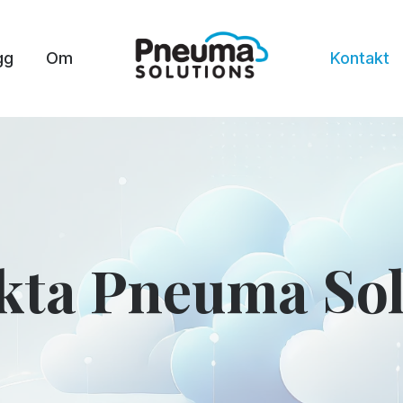
gg
Om
Kontakt
kta Pneuma Sol