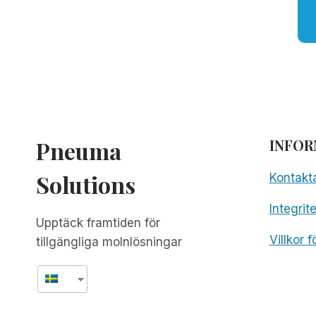
Pneuma
INFOR
Solutions
Kontakt
Integrit
Upptäck framtiden för
Villkor 
tillgängliga molnlösningar