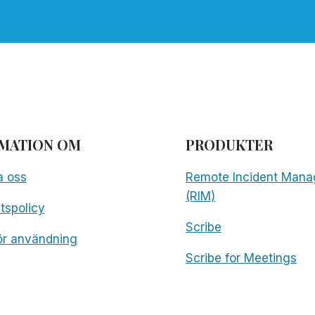
MATION OM
PRODUKTER
a oss
Remote Incident Mana
(RIM)
etspolicy
Scribe
för användning
Scribe for Meetings