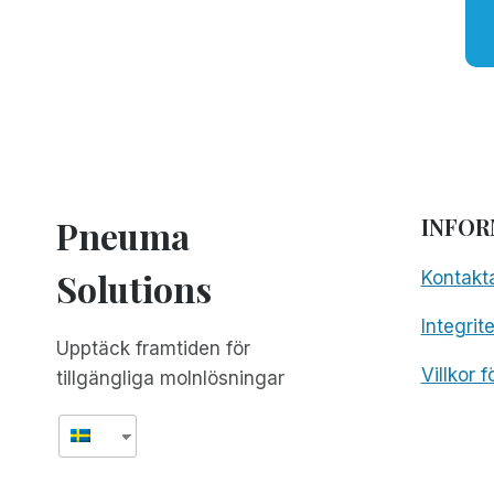
Pneuma
INFOR
Solutions
Kontakt
Integrit
Upptäck framtiden för
Villkor 
tillgängliga molnlösningar