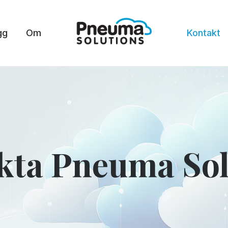
gg
Om
Kontakt
kta Pneuma Sol