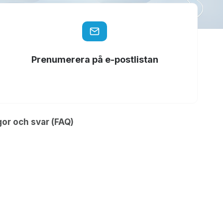
Prenumerera på e-postlistan
gor och svar (FAQ)