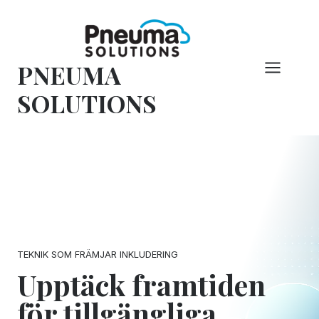
Hoppa
till
innehåll
PNEUMA
SOLUTIONS
TEKNIK SOM FRÄMJAR INKLUDERING
Upptäck framtiden
för tillgängliga