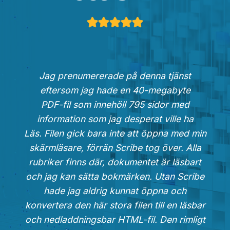
Jag prenumererade på denna tjänst
eftersom jag hade en 40-megabyte
PDF-fil som innehöll 795 sidor med
information som jag desperat ville ha
Läs. Filen gick bara inte att öppna med min
skärmläsare, förrän Scribe tog över. Alla
rubriker finns där, dokumentet är läsbart
och jag kan sätta bokmärken. Utan Scribe
hade jag aldrig kunnat öppna och
konvertera den här stora filen till en läsbar
och nedladdningsbar HTML-fil. Den rimligt