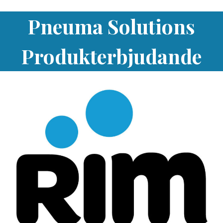
Pneuma Solutions
Produkterbjudande