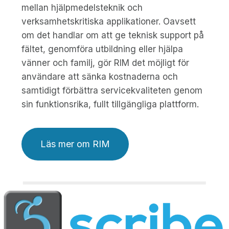
mellan hjälpmedelsteknik och
verksamhetskritiska applikationer. Oavsett
om det handlar om att ge teknisk support på
fältet, genomföra utbildning eller hjälpa
vänner och familj, gör RIM det möjligt för
användare att sänka kostnaderna och
samtidigt förbättra servicekvaliteten genom
sin funktionsrika, fullt tillgängliga plattform.
Läs mer om RIM