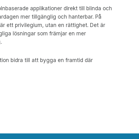
nbaserade applikationer direkt till blinda och
ardagen mer tillgänglig och hanterbar. På
är ett privilegium, utan en rättighet. Det är
ängliga lösningar som främjar en mer
.
on bidra till att bygga en framtid där