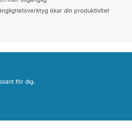
gänglighetsverktyg ökar din produktivitet
ssant för dig.