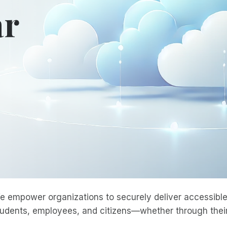
ar
e empower organizations to securely deliver accessible 
tudents, employees, and citizens—whether through their