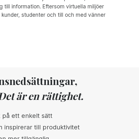
 till information. Eftersom virtuella miljöer
ör kunder, studenter och till och med vänner
onsnedsättningar,
Det är en rättighet.
 på ett enkelt sätt
 inspirerar till produktivitet
n mer tillgänglig