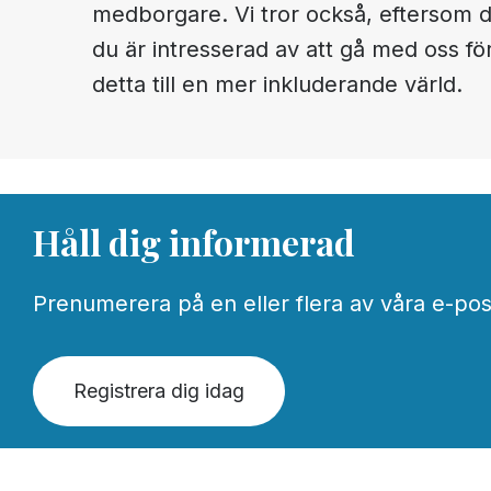
medborgare. Vi tror också, eftersom du
du är intresserad av att gå med oss för
detta till en mer inkluderande värld.
Håll dig informerad
Prenumerera på en eller flera av våra e-postli
Registrera dig idag