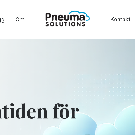
gg
Om
Kontakt
tiden för