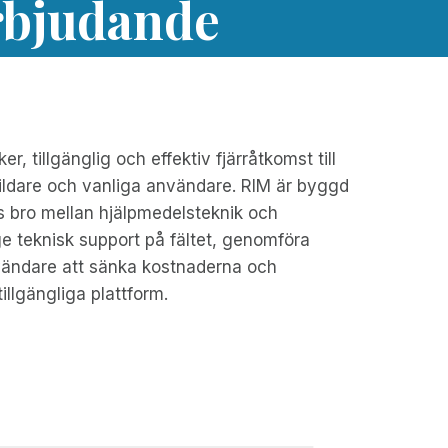
rbjudande
 tillgänglig och effektiv fjärråtkomst till
tbildare och vanliga användare. RIM är byggd
ös bro mellan hjälpmedelsteknik och
ge teknisk support på fältet, genomföra
användare att sänka kostnaderna och
illgängliga plattform.