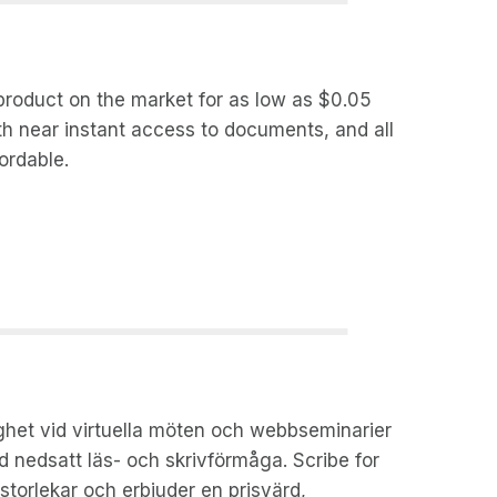
 product on the market for as low as $0.05
th near instant access to documents, and all
ordable.
ighet vid virtuella möten och webbseminarier
d nedsatt läs- och skrivförmåga. Scribe for
storlekar och erbjuder en prisvärd,