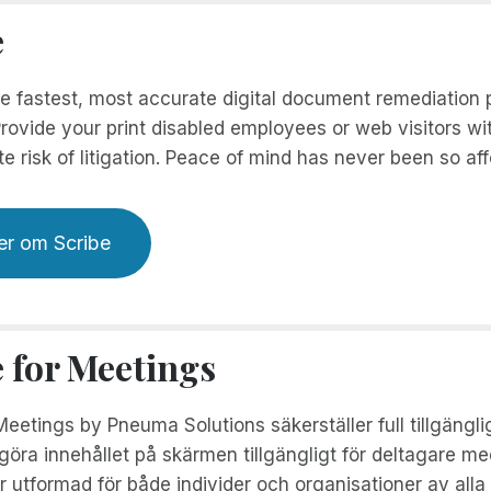
e
he fastest, most accurate digital document remediation
rovide your print disabled employees or web visitors wi
te risk of litigation. Peace of mind has never been so aff
er om Scribe
e for Meetings
Meetings by Pneuma Solutions säkerställer full tillgängl
öra innehållet på skärmen tillgängligt för deltagare me
 utformad för både individer och organisationer av alla 