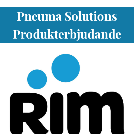
Pneuma Solutions
Produkterbjudande