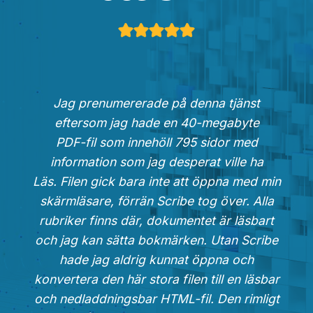
Jag prenumererade på denna tjänst
eftersom jag hade en 40-megabyte
PDF-fil som innehöll 795 sidor med
information som jag desperat ville ha
Läs. Filen gick bara inte att öppna med min
skärmläsare, förrän Scribe tog över. Alla
rubriker finns där, dokumentet är läsbart
och jag kan sätta bokmärken. Utan Scribe
hade jag aldrig kunnat öppna och
konvertera den här stora filen till en läsbar
och nedladdningsbar HTML-fil. Den rimligt