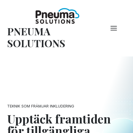
Hoppa
till
innehåll
PNEUMA
SOLUTIONS
TEKNIK SOM FRÄMJAR INKLUDERING
Upptäck framtiden
för tillgängliga