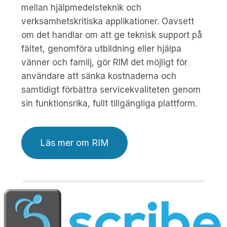
mellan hjälpmedelsteknik och
verksamhetskritiska applikationer. Oavsett
om det handlar om att ge teknisk support på
fältet, genomföra utbildning eller hjälpa
vänner och familj, gör RIM det möjligt för
användare att sänka kostnaderna och
samtidigt förbättra servicekvaliteten genom
sin funktionsrika, fullt tillgängliga plattform.
Läs mer om RIM