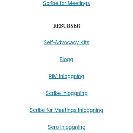
Scribe for Meetings
RESURSER
Self-Advocacy Kits
Blogg
RIM Inloggning
Scribe Inloggning
Scribe for Meetings Inloggning
Sero Inloggning