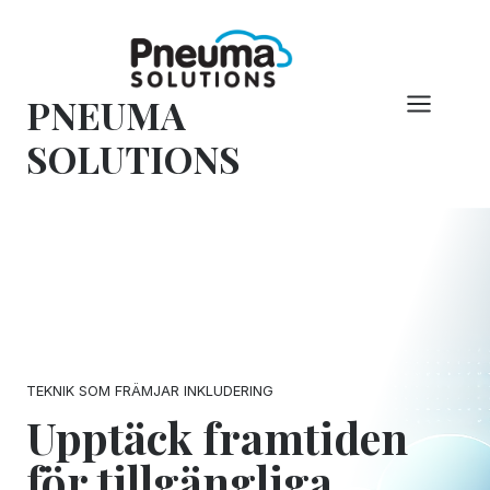
Hoppa
till
innehåll
PNEUMA
SOLUTIONS
TEKNIK SOM FRÄMJAR INKLUDERING
Upptäck framtiden
för tillgängliga