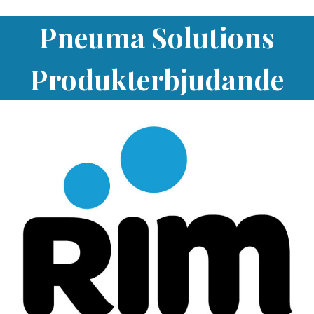
Pneuma Solutions
Produkterbjudande