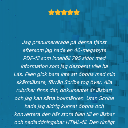
Jag prenumererade på denna tjänst
eftersom jag hade en 40-megabyte
PDF-fil som innehöll 795 sidor med
information som jag desperat ville ha
Läs. Filen gick bara inte att öppna med min
skärmläsare, förrän Scribe tog över. Alla
rubriker finns där, dokumentet är läsbart
och jag kan sätta bokmärken. Utan Scribe
hade jag aldrig kunnat öppna och
konvertera den här stora filen till en läsbar
och nedladdningsbar HTML-fil. Den rimligt