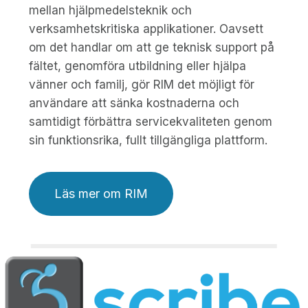
mellan hjälpmedelsteknik och
verksamhetskritiska applikationer. Oavsett
om det handlar om att ge teknisk support på
fältet, genomföra utbildning eller hjälpa
vänner och familj, gör RIM det möjligt för
användare att sänka kostnaderna och
samtidigt förbättra servicekvaliteten genom
sin funktionsrika, fullt tillgängliga plattform.
Läs mer om RIM