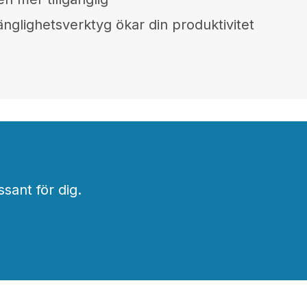
gänglighetsverktyg ökar din produktivitet
ssant för dig.