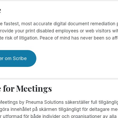
e
he fastest, most accurate digital document remediation
rovide your print disabled employees or web visitors wi
te risk of litigation. Peace of mind has never been so aff
er om Scribe
e for Meetings
Meetings by Pneuma Solutions säkerställer full tillgängl
öra innehållet på skärmen tillgängligt för deltagare me
 utformad för både individer och organisationer av alla 