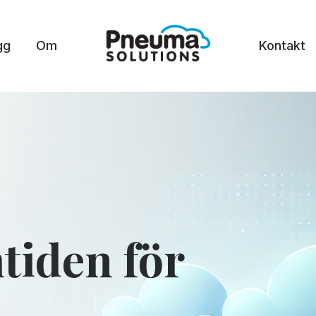
gg
Om
Kontakt
tiden för