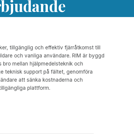
rbjudande
 tillgänglig och effektiv fjärråtkomst till
tbildare och vanliga användare. RIM är byggd
ös bro mellan hjälpmedelsteknik och
ge teknisk support på fältet, genomföra
användare att sänka kostnaderna och
illgängliga plattform.