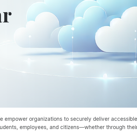
ar
e empower organizations to securely deliver accessible 
tudents, employees, and citizens—whether through their