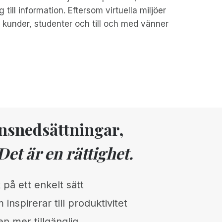
 till information. Eftersom virtuella miljöer
ör kunder, studenter och till och med vänner
onsnedsättningar,
Det är en rättighet.
 på ett enkelt sätt
 inspirerar till produktivitet
n mer tillgänglig