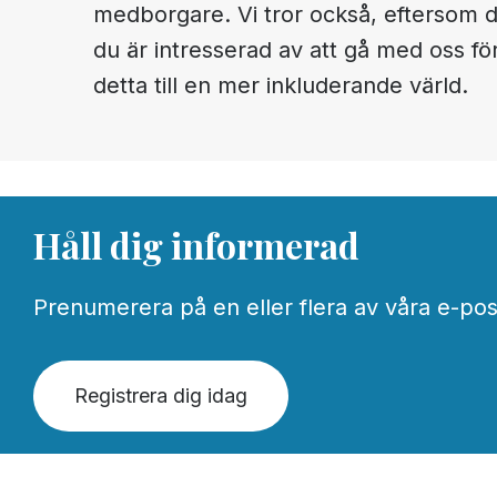
medborgare. Vi tror också, eftersom du
du är intresserad av att gå med oss för
detta till en mer inkluderande värld.
Håll dig informerad
Prenumerera på en eller flera av våra e-postli
Registrera dig idag