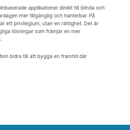
nbaserade applikationer direkt till blinda och
ardagen mer tillgänglig och hanterbar. På
är ett privilegium, utan en rättighet. Det är
ängliga lösningar som främjar en mer
.
on bidra till att bygga en framtid där