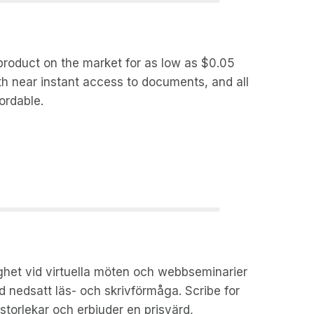
 product on the market for as low as $0.05
th near instant access to documents, and all
ordable.
ighet vid virtuella möten och webbseminarier
d nedsatt läs- och skrivförmåga. Scribe for
storlekar och erbjuder en prisvärd,