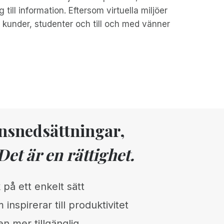
 till information. Eftersom virtuella miljöer
ör kunder, studenter och till och med vänner
onsnedsättningar,
Det är en rättighet.
 på ett enkelt sätt
 inspirerar till produktivitet
n mer tillgänglig