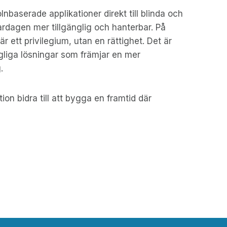
nbaserade applikationer direkt till blinda och
ardagen mer tillgänglig och hanterbar. På
är ett privilegium, utan en rättighet. Det är
ängliga lösningar som främjar en mer
.
on bidra till att bygga en framtid där