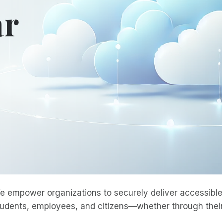
ar
e empower organizations to securely deliver accessible 
tudents, employees, and citizens—whether through their