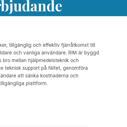
rbjudande
 tillgänglig och effektiv fjärråtkomst till
tbildare och vanliga användare. RIM är byggd
ös bro mellan hjälpmedelsteknik och
ge teknisk support på fältet, genomföra
användare att sänka kostnaderna och
illgängliga plattform.