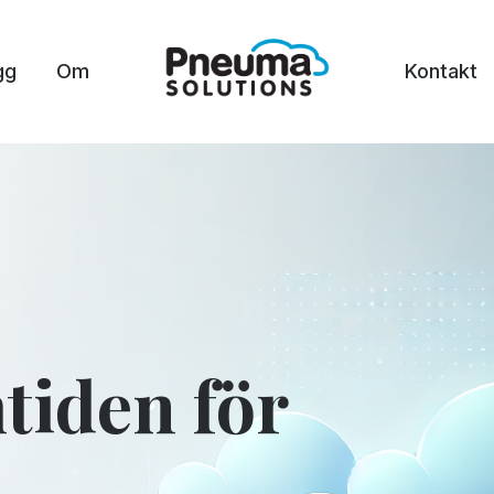
gg
Om
Kontakt
tiden för