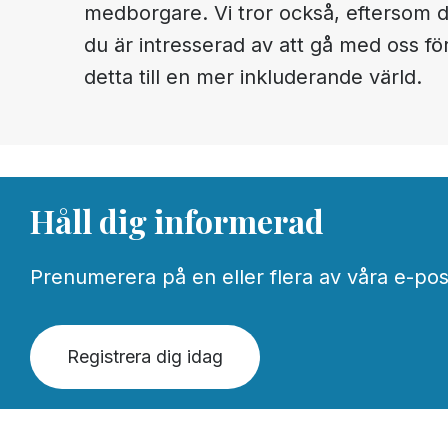
medborgare. Vi tror också, eftersom du
du är intresserad av att gå med oss för
detta till en mer inkluderande värld.
Håll dig informerad
Prenumerera på en eller flera av våra e-postli
Registrera dig idag