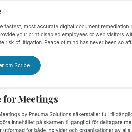
e
he fastest, most accurate digital document remediation
rovide your print disabled employees or web visitors wi
te risk of litigation. Peace of mind has never been so aff
er om Scribe
e for Meetings
Meetings by Pneuma Solutions säkerställer full tillgängl
öra innehållet på skärmen tillgängligt för deltagare me
 utformad för både individer och organisationer av alla 