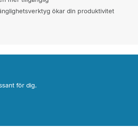
gänglighetsverktyg ökar din produktivitet
ssant för dig.