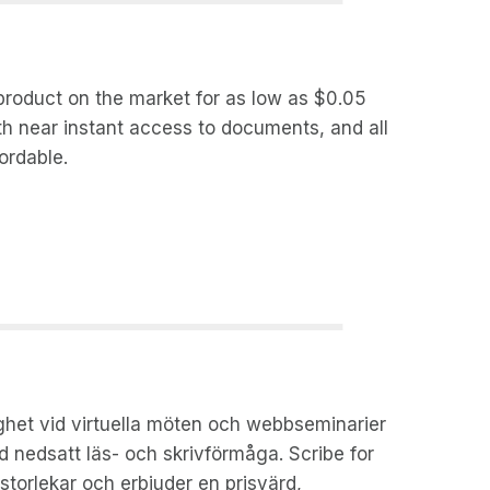
 product on the market for as low as $0.05
th near instant access to documents, and all
ordable.
ighet vid virtuella möten och webbseminarier
d nedsatt läs- och skrivförmåga. Scribe for
storlekar och erbjuder en prisvärd,