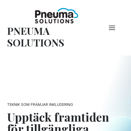
Hoppa
till
innehåll
PNEUMA
SOLUTIONS
TEKNIK SOM FRÄMJAR INKLUDERING
Upptäck framtiden
för tillgängliga