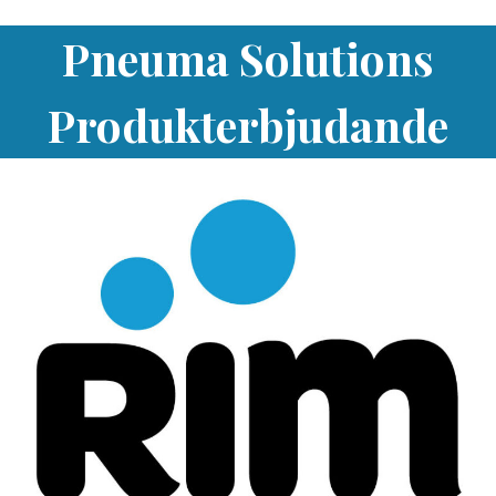
Pneuma Solutions
Produkterbjudande