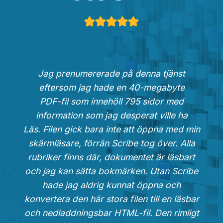
Jag prenumererade på denna tjänst
eftersom jag hade en 40-megabyte
PDF-fil som innehöll 795 sidor med
information som jag desperat ville ha
Läs. Filen gick bara inte att öppna med min
skärmläsare, förrän Scribe tog över. Alla
rubriker finns där, dokumentet är läsbart
och jag kan sätta bokmärken. Utan Scribe
hade jag aldrig kunnat öppna och
konvertera den här stora filen till en läsbar
och nedladdningsbar HTML-fil. Den rimligt