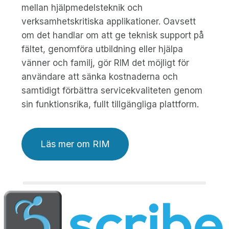
mellan hjälpmedelsteknik och
verksamhetskritiska applikationer. Oavsett
om det handlar om att ge teknisk support på
fältet, genomföra utbildning eller hjälpa
vänner och familj, gör RIM det möjligt för
användare att sänka kostnaderna och
samtidigt förbättra servicekvaliteten genom
sin funktionsrika, fullt tillgängliga plattform.
Läs mer om RIM