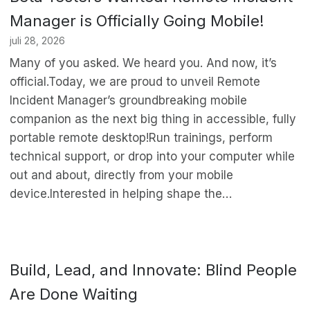
Manager is Officially Going Mobile!
juli 28, 2026
Many of you asked. We heard you. And now, it’s
official.Today, we are proud to unveil Remote
Incident Manager’s groundbreaking mobile
companion as the next big thing in accessible, fully
portable remote desktop!Run trainings, perform
technical support, or drop into your computer while
out and about, directly from your mobile
device.Interested in helping shape the…
Build, Lead, and Innovate: Blind People
Are Done Waiting