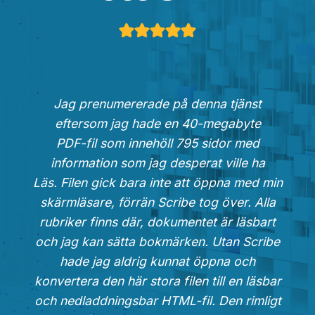
Jag prenumererade på denna tjänst
eftersom jag hade en 40-megabyte
PDF-fil som innehöll 795 sidor med
information som jag desperat ville ha
Läs. Filen gick bara inte att öppna med min
skärmläsare, förrän Scribe tog över. Alla
rubriker finns där, dokumentet är läsbart
och jag kan sätta bokmärken. Utan Scribe
hade jag aldrig kunnat öppna och
konvertera den här stora filen till en läsbar
och nedladdningsbar HTML-fil. Den rimligt