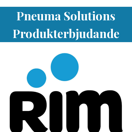
Pneuma Solutions
Produkterbjudande