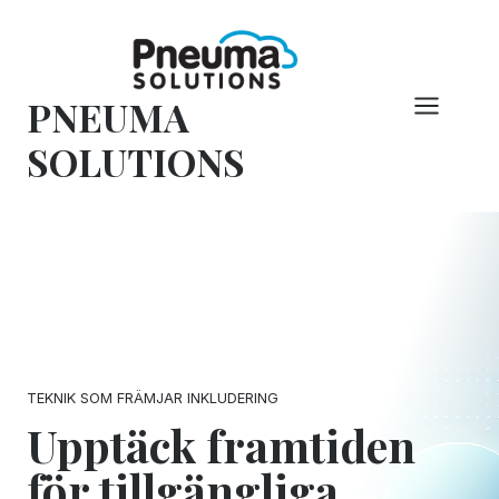
Hoppa
till
innehåll
PNEUMA
SOLUTIONS
TEKNIK SOM FRÄMJAR INKLUDERING
Upptäck framtiden
för tillgängliga