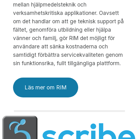
mellan hjälpmedelsteknik och
verksamhetskritiska applikationer. Oavsett
om det handlar om att ge teknisk support på
fältet, genomföra utbildning eller hjälpa
vänner och familj, gör RIM det möjligt för
användare att sänka kostnaderna och
samtidigt förbättra servicekvaliteten genom
sin funktionsrika, fullt tillgängliga plattform.
Läs mer om RIM