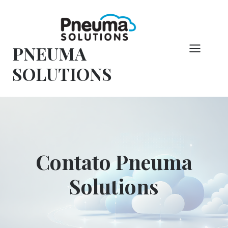
Pular
para
o
PNEUMA
conteúdo
SOLUTIONS
Contato Pneuma
Solutions