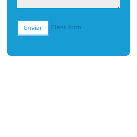
Clear form
Enviar