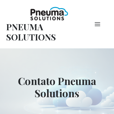
Pular
para
o
PNEUMA
conteúdo
SOLUTIONS
Contato Pneuma
Solutions