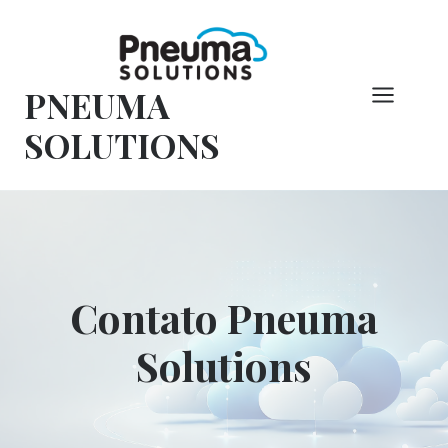
Pular
para
o
PNEUMA
conteúdo
SOLUTIONS
Contato Pneuma
Solutions