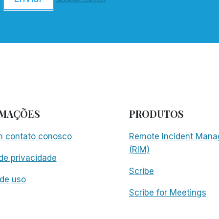
RMAÇÕES
PRODUTOS
m contato conosco
Remote Incident Mana
(RIM)
 de privacidade
Scribe
de uso
Scribe for Meetings