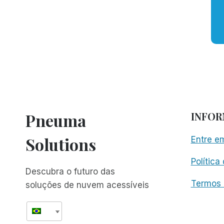
Pneuma
INFO
Solutions
Entre e
Política
Descubra o futuro das
Termos 
soluções de nuvem acessíveis