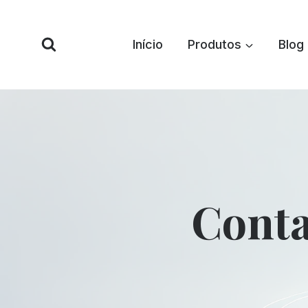
Pular
para
Início
Produtos
Blog
o
conteúdo
Conta