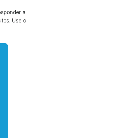
esponder a
tos. Use o