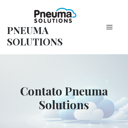
Pular
para
o
PNEUMA
conteúdo
SOLUTIONS
Contato Pneuma
Solutions