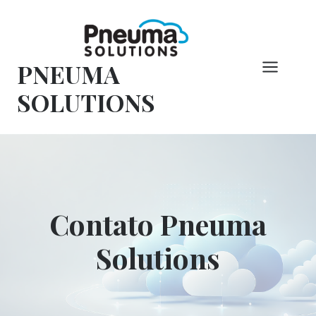
Pular
para
o
PNEUMA
conteúdo
SOLUTIONS
Contato Pneuma
Solutions