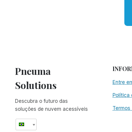
Pneuma
INFO
Solutions
Entre e
Política
Descubra o futuro das
Termos 
soluções de nuvem acessíveis