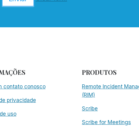
RMAÇÕES
PRODUTOS
m contato conosco
Remote Incident Mana
(RIM)
 de privacidade
Scribe
de uso
Scribe for Meetings