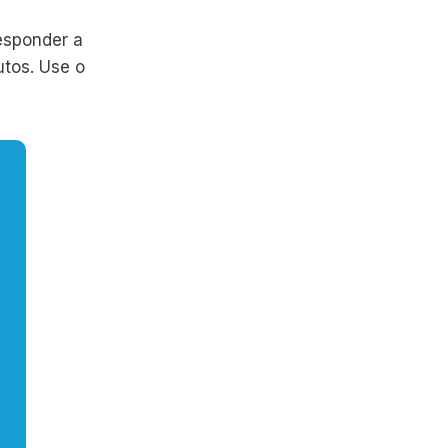
esponder a
tos. Use o