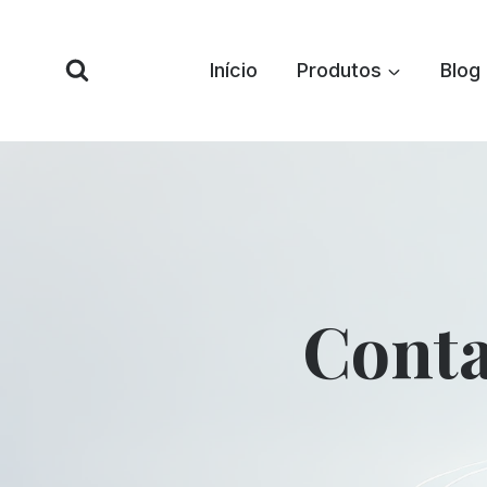
Pular
para
Início
Produtos
Blog
o
conteúdo
Conta