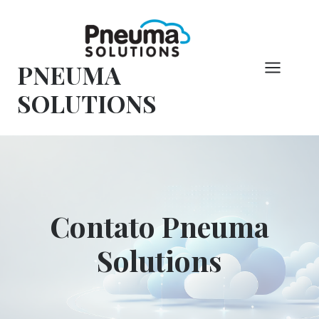
Pular
para
o
PNEUMA
conteúdo
SOLUTIONS
Contato Pneuma
Solutions