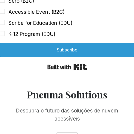
Sero (B2C)
Accessible Event (B2C)
Scribe for Education (EDU)
K-12 Program (EDU)
Subscribe
Built with Kit
Pneuma Solutions
Descubra o futuro das soluções de nuvem
acessíveis