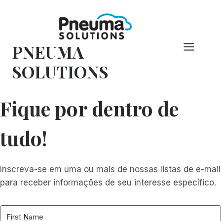
Pular
para
o
PNEUMA
conteúdo
SOLUTIONS
Fique por dentro de
tudo!
Inscreva-se em uma ou mais de nossas listas de e-mail
para receber informações de seu interesse específico.