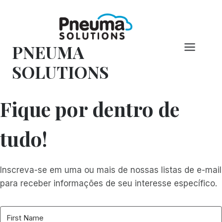
Pular
para
o
PNEUMA
conteúdo
SOLUTIONS
Fique por dentro de
tudo!
Inscreva-se em uma ou mais de nossas listas de e-mail
para receber informações de seu interesse específico.