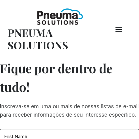
Pular
para
o
PNEUMA
conteúdo
SOLUTIONS
Fique por dentro de
tudo!
Inscreva-se em uma ou mais de nossas listas de e-mail
para receber informações de seu interesse específico.