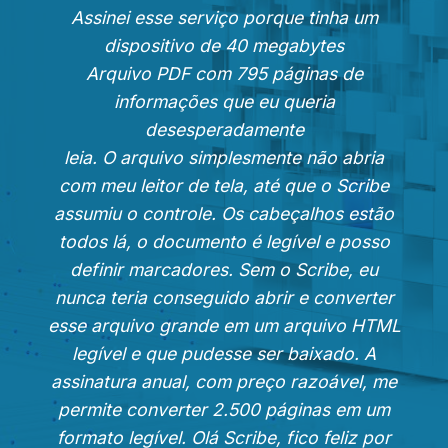
Assinei esse serviço porque tinha um
dispositivo de 40 megabytes
Arquivo PDF com 795 páginas de
informações que eu queria
desesperadamente
leia. O arquivo simplesmente não abria
com meu leitor de tela, até que o Scribe
assumiu o controle. Os cabeçalhos estão
todos lá, o documento é legível e posso
definir marcadores. Sem o Scribe, eu
nunca teria conseguido abrir e converter
esse arquivo grande em um arquivo HTML
legível e que pudesse ser baixado. A
assinatura anual, com preço razoável, me
permite converter 2.500 páginas em um
formato legível. Olá Scribe, fico feliz por