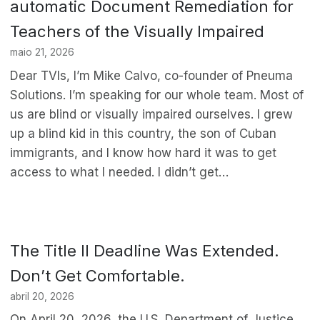
automatic Document Remediation for
Teachers of the Visually Impaired
maio 21, 2026
Dear TVIs, I’m Mike Calvo, co-founder of Pneuma
Solutions. I’m speaking for our whole team. Most of
us are blind or visually impaired ourselves. I grew
up a blind kid in this country, the son of Cuban
immigrants, and I know how hard it was to get
access to what I needed. I didn’t get…
The Title II Deadline Was Extended.
Don’t Get Comfortable.
abril 20, 2026
On April 20, 2026, the U.S. Department of Justice