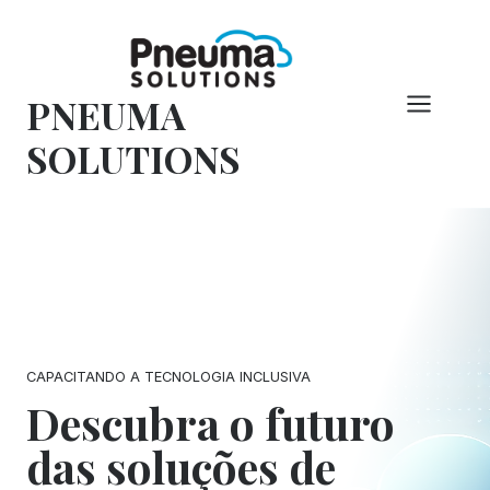
Pular
para
o
PNEUMA
conteúdo
SOLUTIONS
CAPACITANDO A TECNOLOGIA INCLUSIVA
Descubra o futuro
das soluções de