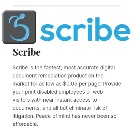
Scribe
Scribe is the fastest, most accurate digital
document remediation product on the
market for as low as $0.05 per page! Provide
your print disabled employees or web
visitors with near instant access to
documents, and all but eliminate risk of
litigation. Peace of mind has never been so
affordable.