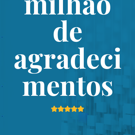
milhão
de
agradeci
mentos