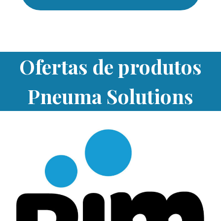
Ofertas de produtos
Pneuma Solutions