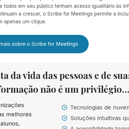
e todos em seu público tenham acesso igualitário às i
ntinuam a crescer, o Scribe for Meetings permite a incl
 apenas um clique.
mais sobre o Scribe for Meetings
a da vida das pessoas e de sua
formação não é um privilégio..
anizações
Tecnologias de nuvem
 as melhores
Soluções intuitivas q
alunos,
A acessibilidade tor