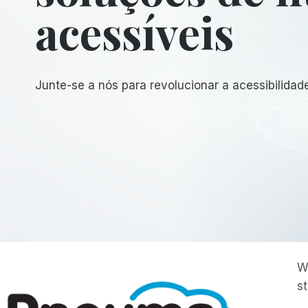
acessíveis
Junte-se a nós para revolucionar a acessibilidad
W
s