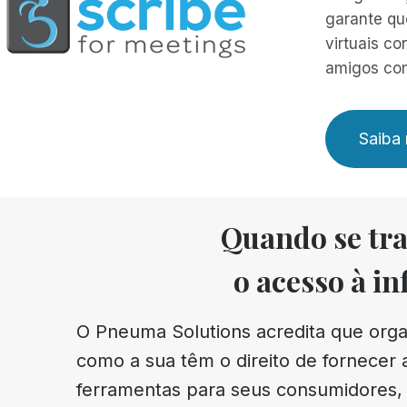
garante qu
virtuais co
amigos com
Saiba 
Quando se trat
o acesso à in
O Pneuma Solutions acredita que org
como a sua têm o direito de fornecer
ferramentas para seus consumidores, 