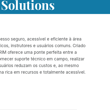
Solutions
sso seguro, acessível e eficiente à área
nicos, instrutores e usuários comuns. Criado
RIM oferece uma ponte perfeita entre a
fornecer suporte técnico em campo, realizar
 usuários reduzam os custos e, ao mesmo
a rica em recursos e totalmente acessível.