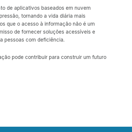
nto de aplicativos baseados em nuvem
ressão, tornando a vida diária mais
mos que o acesso à informação não é um
omisso de fornecer soluções acessíveis e
 pessoas com deficiência.
ção pode contribuir para construir um futuro