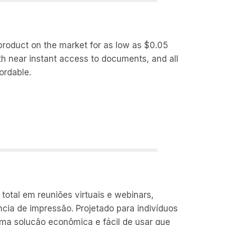
 product on the market for as low as $0.05
th near instant access to documents, and all
ordable.
total em reuniões virtuais e webinars,
ncia de impressão. Projetado para indivíduos
uma solução econômica e fácil de usar que