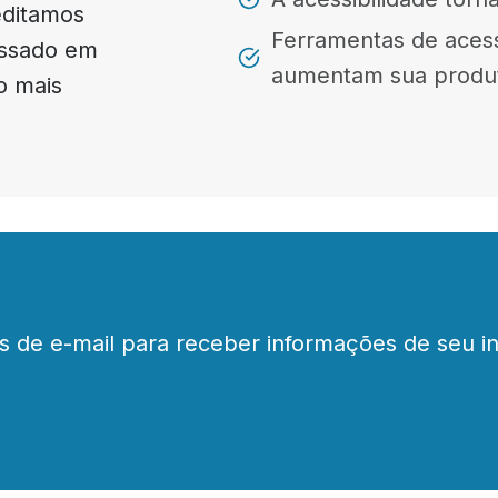
editamos
Ferramentas de acess
ressado em
aumentam sua produt
o mais
s de e-mail para receber informações de seu in