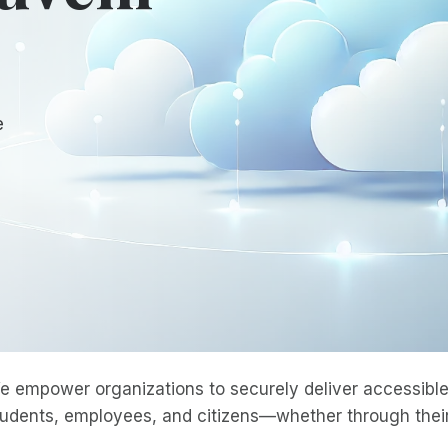
e
e empower organizations to securely deliver accessible 
tudents, employees, and citizens—whether through their