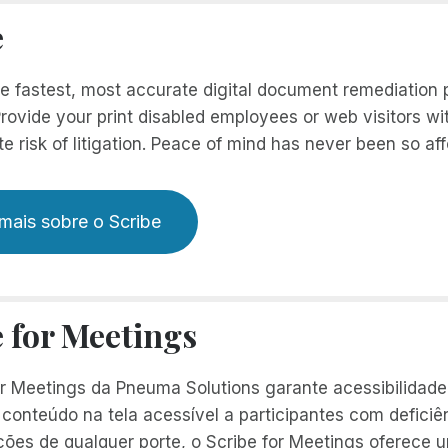
e
he fastest, most accurate digital document remediation
rovide your print disabled employees or web visitors wi
te risk of litigation. Peace of mind has never been so aff
mais sobre o Scribe
e for Meetings
or Meetings da Pneuma Solutions garante acessibilidade 
 conteúdo na tela acessível a participantes com deficiê
ções de qualquer porte, o Scribe for Meetings oferece 