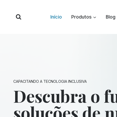
Pular
para
Início
Produtos
Blog
o
conteúdo
CAPACITANDO A TECNOLOGIA INCLUSIVA
Descubra o f
soluções de 