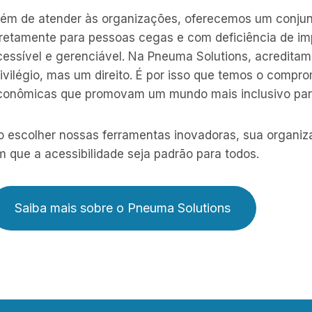
lém de atender às organizações, oferecemos um conju
iretamente para pessoas cegas e com deficiência de imp
cessível e gerenciável. Na Pneuma Solutions, acredita
ivilégio, mas um direito. É por isso que temos o compr
conômicas que promovam um mundo mais inclusivo para
o escolher nossas ferramentas inovadoras, sua organiza
m que a acessibilidade seja padrão para todos.
Saiba mais sobre o Pneuma Solutions