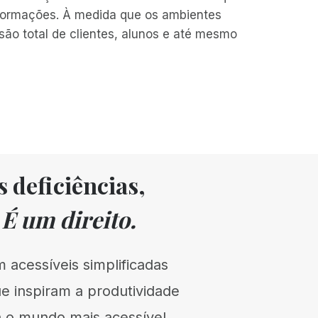
nformações. À medida que os ambientes
usão total de clientes, alunos e até mesmo
s deficiências,
.
É um direito.
 acessíveis simplificadas
ue inspiram a produtividade
na o mundo mais acessível