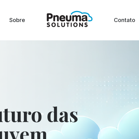
Sobre
Contato
uturo das
nuvem