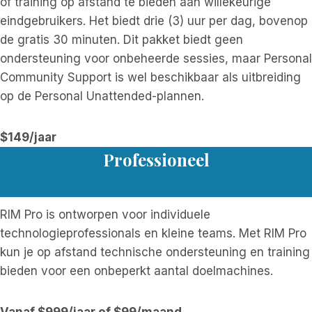
of training op afstand te bieden aan willekeurige
eindgebruikers. Het biedt drie (3) uur per dag, bovenop
de gratis 30 minuten. Dit pakket biedt geen
ondersteuning voor onbeheerde sessies, maar Personal
Community Support is wel beschikbaar als uitbreiding
op de Personal Unattended-plannen.
$149/jaar
Professioneel
RIM Pro is ontworpen voor individuele
technologieprofessionals en kleine teams. Met RIM Pro
kun je op afstand technische ondersteuning en training
bieden voor een onbeperkt aantal doelmachines.
Vanaf $999/jaar of $99/maand