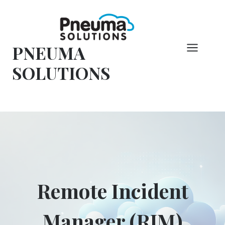
Overslaan
naar
inhoud
PNEUMA
SOLUTIONS
Remote Incident
Manager (RIM)