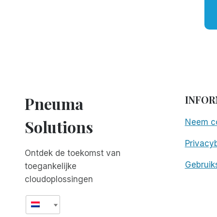
Pneuma
INFOR
Solutions
Neem co
Privacyb
Ontdek de toekomst van
Gebruik
toegankelijke
cloudoplossingen