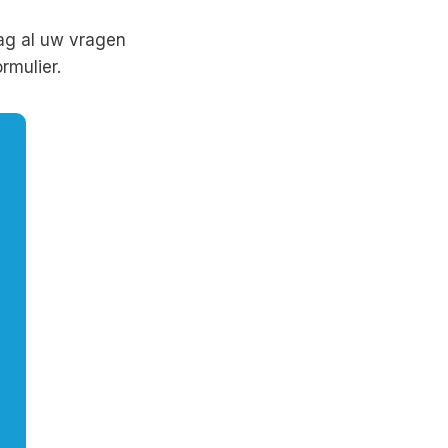
ag al uw vragen
rmulier.