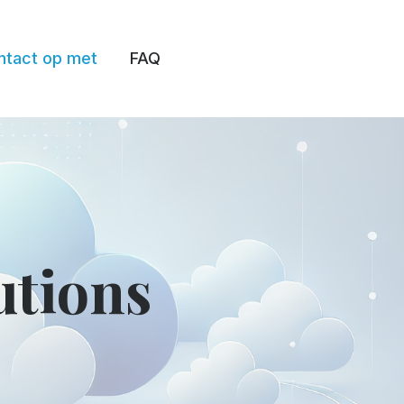
tact op met
FAQ
utions