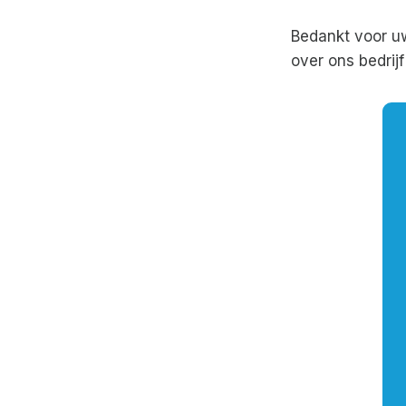
Bedankt voor u
over ons bedrij