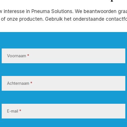
w interesse in Pneuma Solutions. We beantwoorden gra
f of onze producten. Gebruik het onderstaande contactfo
N
e
Voornaam
*
e
m
c
o
Achternaam
*
n
t
a
E-mail
*
c
t