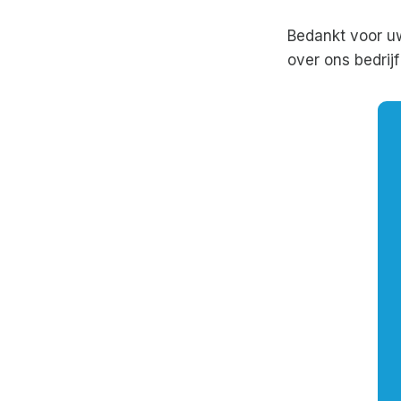
Bedankt voor u
over ons bedrij