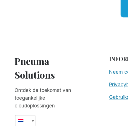
Pneuma
INFOR
Solutions
Neem co
Privacyb
Ontdek de toekomst van
Gebruik
toegankelijke
cloudoplossingen