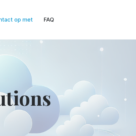
tact op met
FAQ
utions