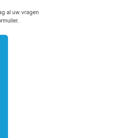
ag al uw vragen
rmulier.