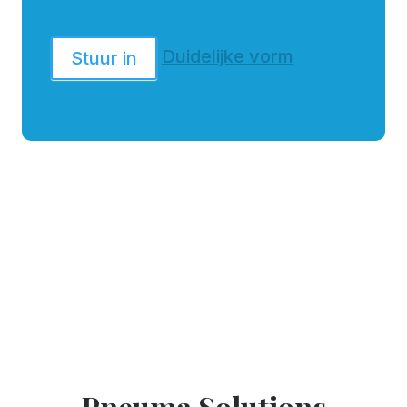
Duidelijke vorm
Stuur in
Pneuma Solutions