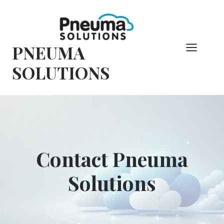
Overslaan
naar
inhoud
PNEUMA
SOLUTIONS
Contact Pneuma
Solutions