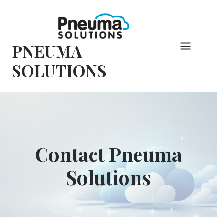
Overslaan
naar
inhoud
PNEUMA
SOLUTIONS
Contact Pneuma
Solutions