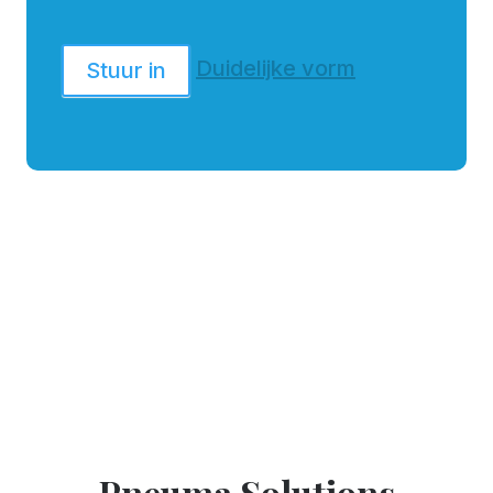
Duidelijke vorm
Stuur in
Pneuma Solutions