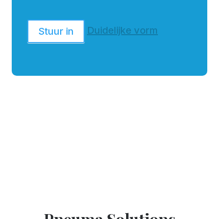
Duidelijke vorm
Stuur in
Pneuma Solutions