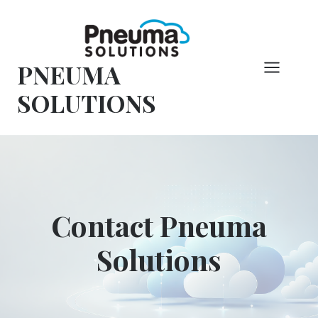
Overslaan
naar
inhoud
PNEUMA
SOLUTIONS
Contact Pneuma
Solutions