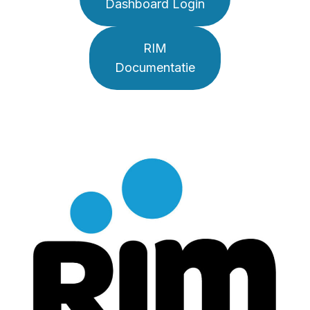
Dashboard Login
RIM
Documentatie