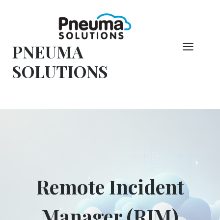
Overslaan
naar
inhoud
PNEUMA
SOLUTIONS
Remote Incident
Manager (RIM)