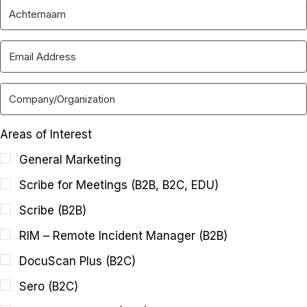
Areas of Interest
General Marketing
Scribe for Meetings (B2B, B2C, EDU)
Scribe (B2B)
RIM – Remote Incident Manager (B2B)
DocuScan Plus (B2C)
Sero (B2C)