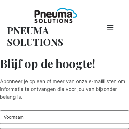
Overslaan
naar
inhoud
PNEUMA
SOLUTIONS
Blijf op de hoogte!
Abonneer je op een of meer van onze e-maillijsten om
informatie te ontvangen die voor jou van bijzonder
belang is.