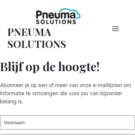
Overslaan
naar
inhoud
PNEUMA
SOLUTIONS
Blijf op de hoogte!
Abonneer je op een of meer van onze e-maillijsten om
informatie te ontvangen die voor jou van bijzonder
belang is.