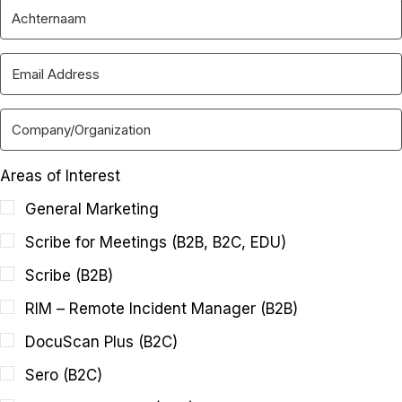
Areas of Interest
General Marketing
Scribe for Meetings (B2B, B2C, EDU)
Scribe (B2B)
RIM – Remote Incident Manager (B2B)
DocuScan Plus (B2C)
Sero (B2C)