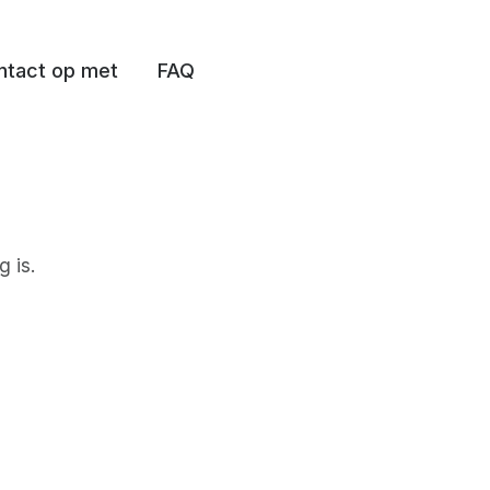
tact op met
FAQ
g is.