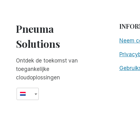
Pneuma
INFOR
Solutions
Neem co
Privacyb
Ontdek de toekomst van
Gebruik
toegankelijke
cloudoplossingen