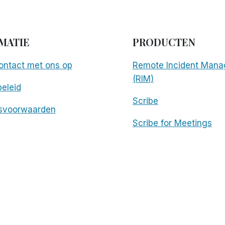
MATIE
PRODUCTEN
ntact met ons op
Remote Incident Mana
(RIM)
eleid
Scribe
svoorwaarden
Scribe for Meetings