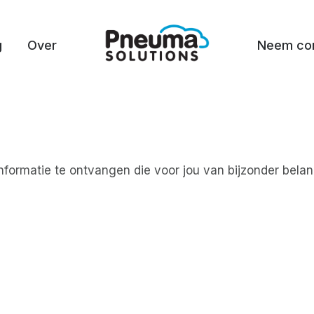
g
Over
Neem con
nformatie te ontvangen die voor jou van bijzonder belan