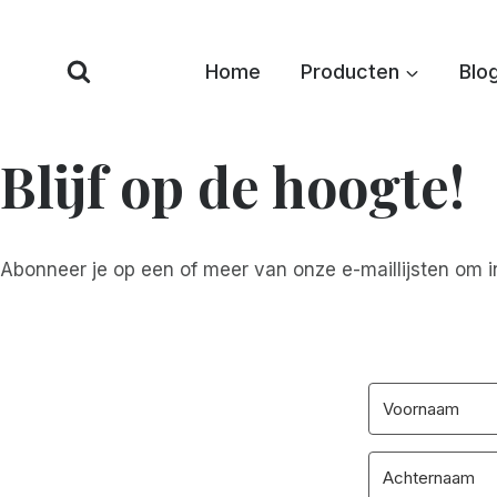
Overslaan
naar
Home
Producten
Blo
inhoud
Blijf op de hoogte!
Abonneer je op een of meer van onze e-maillijsten om i