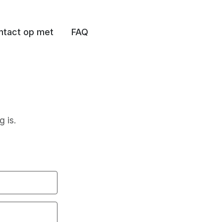
tact op met
FAQ
g is.