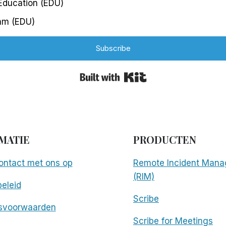
 Education (EDU)
am (EDU)
Subscribe
Built with Kit
MATIE
PRODUCTEN
ntact met ons op
Remote Incident Mana
(RIM)
eleid
Scribe
svoorwaarden
Scribe for Meetings