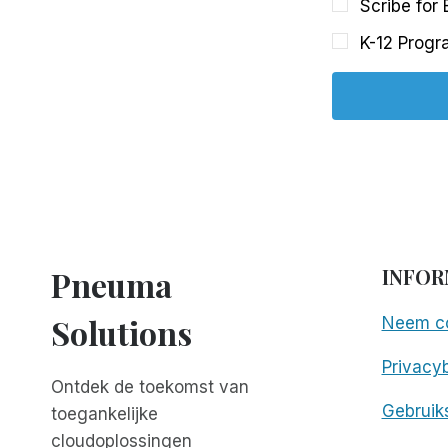
Scribe for
K-12 Progr
Pneuma
INFOR
Solutions
Neem co
Privacyb
Ontdek de toekomst van
Gebruik
toegankelijke
cloudoplossingen