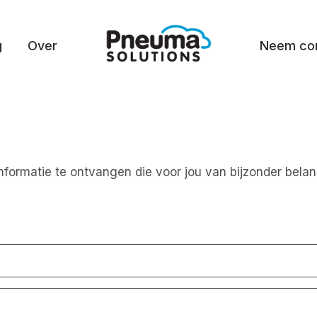
g
Over
Neem con
nformatie te ontvangen die voor jou van bijzonder belan