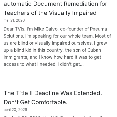
automatic Document Remediation for
Teachers of the Visually Impaired
mei 21, 2026
Dear TVIs, I’m Mike Calvo, co-founder of Pneuma
Solutions. I’m speaking for our whole team. Most of
us are blind or visually impaired ourselves. I grew
up a blind kid in this country, the son of Cuban
immigrants, and I know how hard it was to get
access to what I needed. I didn’t get…
The Title II Deadline Was Extended.
Don’t Get Comfortable.
april 20, 2026