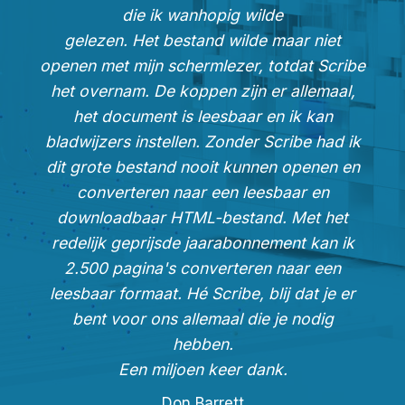
die ik wanhopig wilde
gelezen. Het bestand wilde maar niet
openen met mijn schermlezer, totdat Scribe
het overnam. De koppen zijn er allemaal,
het document is leesbaar en ik kan
bladwijzers instellen. Zonder Scribe had ik
dit grote bestand nooit kunnen openen en
converteren naar een leesbaar en
downloadbaar HTML-bestand. Met het
redelijk geprijsde jaarabonnement kan ik
2.500 pagina's converteren naar een
leesbaar formaat. Hé Scribe, blij dat je er
bent voor ons allemaal die je nodig
hebben.
Een miljoen keer dank.
Don Barrett