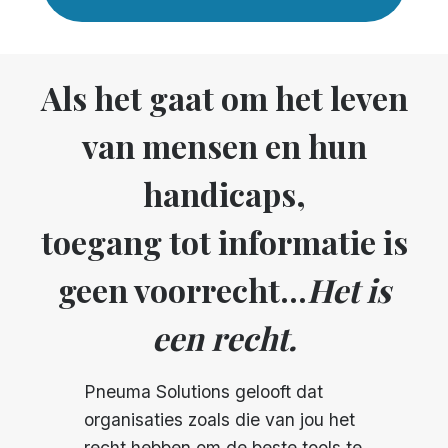
Als het gaat om het leven
van mensen en hun
handicaps,
toegang tot informatie is
geen voorrecht...
Het is
een recht.
Pneuma Solutions gelooft dat
organisaties zoals die van jou het
recht hebben om de beste tools te