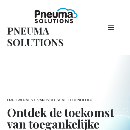
Overslaan
naar
inhoud
PNEUMA
SOLUTIONS
EMPOWERMENT VAN INCLUSIEVE TECHNOLOGIE
Ontdek de toekomst
van toegankelijke