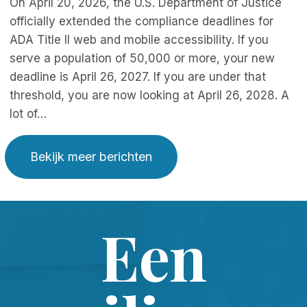
On April 20, 2026, the U.S. Department of Justice
officially extended the compliance deadlines for
ADA Title II web and mobile accessibility. If you
serve a population of 50,000 or more, your new
deadline is April 26, 2027. If you are under that
threshold, you are now looking at April 26, 2028. A
lot of…
Bekijk meer berichten
Een