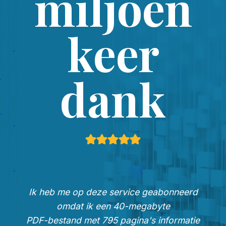
miljoen
keer
dank
Ik heb me op deze service geabonneerd
omdat ik een 40-megabyte
PDF-bestand met 795 pagina's informatie