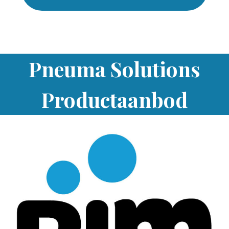
Pneuma Solutions
Productaanbod