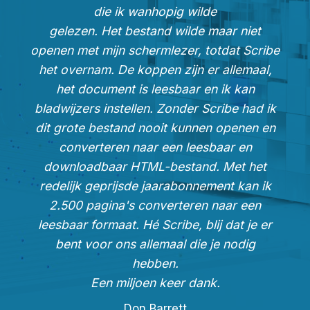
die ik wanhopig wilde
gelezen. Het bestand wilde maar niet
openen met mijn schermlezer, totdat Scribe
het overnam. De koppen zijn er allemaal,
het document is leesbaar en ik kan
bladwijzers instellen. Zonder Scribe had ik
dit grote bestand nooit kunnen openen en
converteren naar een leesbaar en
downloadbaar HTML-bestand. Met het
redelijk geprijsde jaarabonnement kan ik
2.500 pagina's converteren naar een
leesbaar formaat. Hé Scribe, blij dat je er
bent voor ons allemaal die je nodig
hebben.
Een miljoen keer dank.
Don Barrett