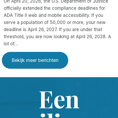
On April 20, 2026, the U.S. Department of Justice
officially extended the compliance deadlines for
ADA Title II web and mobile accessibility. If you
serve a population of 50,000 or more, your new
deadline is April 26, 2027. If you are under that
threshold, you are now looking at April 26, 2028. A
lot of…
Bekijk meer berichten
Een