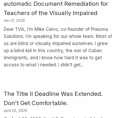
automatic Document Remediation for
Teachers of the Visually Impaired
mei 21, 2026
Dear TVIs, I’m Mike Calvo, co-founder of Pneuma
Solutions. I’m speaking for our whole team. Most of
us are blind or visually impaired ourselves. I grew
up a blind kid in this country, the son of Cuban
immigrants, and I know how hard it was to get
access to what I needed. I didn’t get…
The Title II Deadline Was Extended.
Don’t Get Comfortable.
april 20, 2026