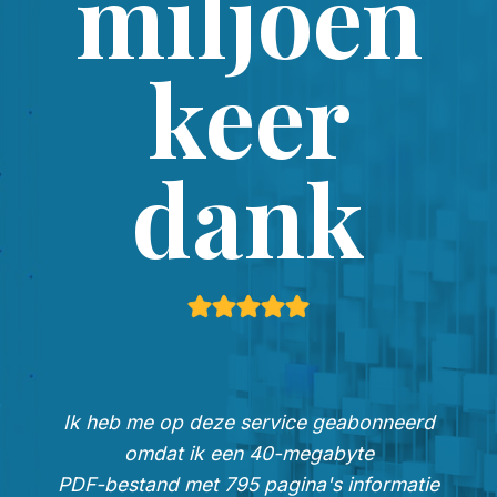
miljoen
keer
dank
Ik heb me op deze service geabonneerd
omdat ik een 40-megabyte
PDF-bestand met 795 pagina's informatie