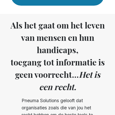
Als het gaat om het leven
van mensen en hun
handicaps,
toegang tot informatie is
geen voorrecht...
Het is
een recht.
Pneuma Solutions gelooft dat
organisaties zoals die van jou het
recht hebben om de beste tools te