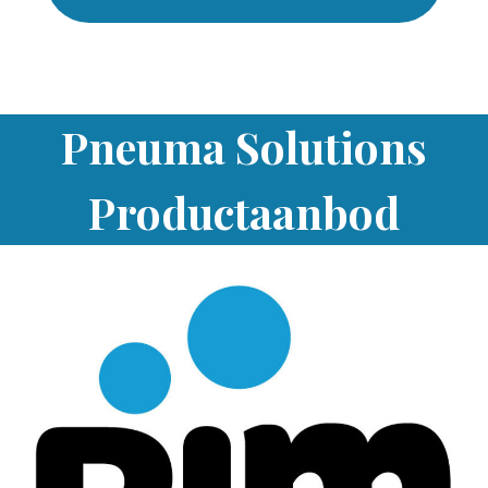
Pneuma Solutions
Productaanbod