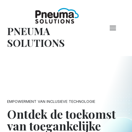
Overslaan
naar
inhoud
PNEUMA
SOLUTIONS
EMPOWERMENT VAN INCLUSIEVE TECHNOLOGIE
Ontdek de toekomst
van toegankelijke