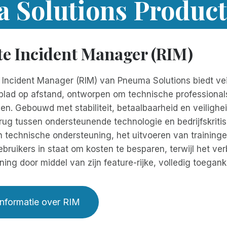
 Solutions Produc
e Incident Manager (RIM)
Incident Manager (RIM) van Pneuma Solutions biedt veili
blad op afstand, ontworpen om technische professionals,
n. Gebouwd met stabiliteit, betaalbaarheid en veilighei
rug tussen ondersteunende technologie en bedrijfskriti
 technische ondersteuning, het uitvoeren van trainingen
ebruikers in staat om kosten te besparen, terwijl het ve
ning door middel van zijn feature-rijke, volledig toeganke
nformatie over RIM