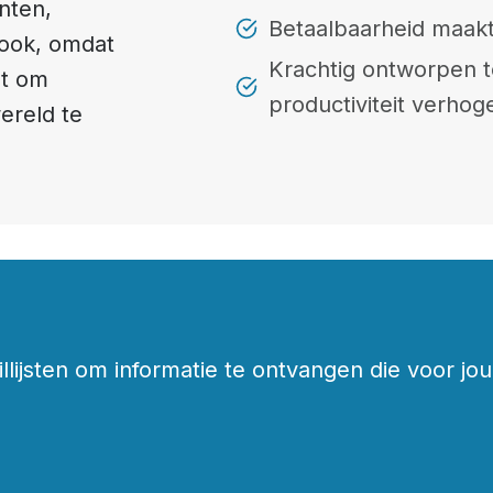
nten,
Betaalbaarheid maakt
ook, omdat
Krachtig ontworpen t
nt om
productiviteit verhog
ereld te
ijsten om informatie te ontvangen die voor jou 