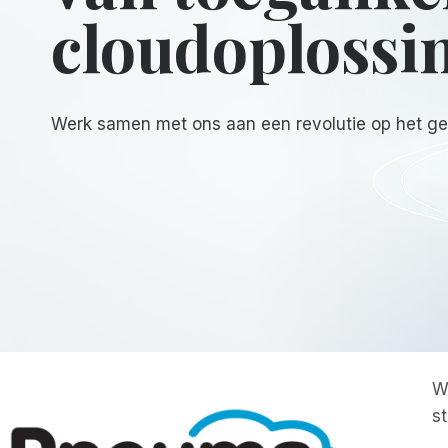
cloudoplossi
Werk samen met ons aan een revolutie op het ge
W
s