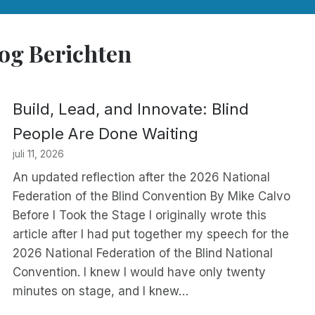
og Berichten
Build, Lead, and Innovate: Blind
People Are Done Waiting
juli 11, 2026
An updated reflection after the 2026 National
Federation of the Blind Convention By Mike Calvo
Before I Took the Stage I originally wrote this
article after I had put together my speech for the
2026 National Federation of the Blind National
Convention. I knew I would have only twenty
minutes on stage, and I knew…