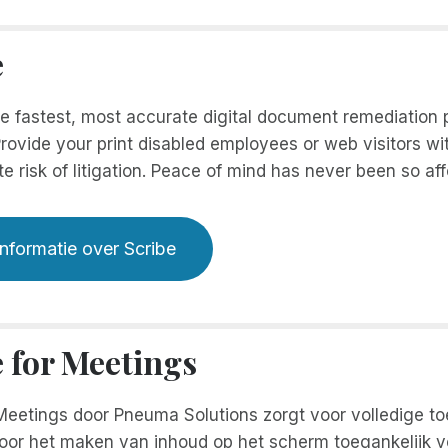
e
he fastest, most accurate digital document remediation
rovide your print disabled employees or web visitors wi
te risk of litigation. Peace of mind has never been so aff
nformatie over Scribe
e for Meetings
Meetings door Pneuma Solutions zorgt voor volledige to
oor het maken van inhoud op het scherm toegankelijk 