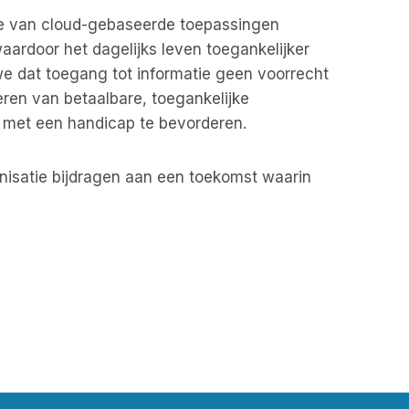
te van cloud-gebaseerde toepassingen
ardoor het dagelijks leven toegankelijker
e dat toegang tot informatie geen voorrecht
eren van betaalbare, toegankelijke
 met een handicap te bevorderen.
anisatie bijdragen aan een toekomst waarin