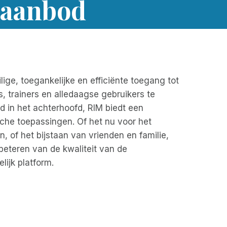
taanbod
ge, toegankelijke en efficiënte toegang tot
 trainers en alledaagse gebruikers te
d in het achterhoofd, RIM biedt een
sche toepassingen. Of het nu voor het
, of het bijstaan van vrienden en familie,
rbeteren van de kwaliteit van de
lijk platform.