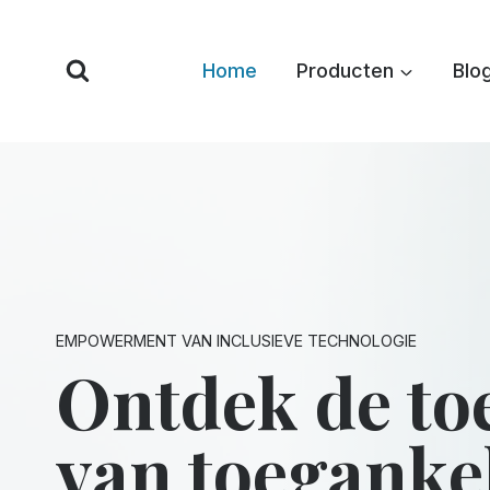
Overslaan
naar
Home
Producten
Blo
inhoud
EMPOWERMENT VAN INCLUSIEVE TECHNOLOGIE
Ontdek de to
van toegankel