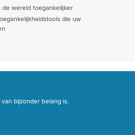
 de wereld toegankelijker
oegankelijkheidstools die uw
en
van bijzonder belang is.