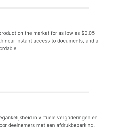
 product on the market for as low as $0.05
th near instant access to documents, and all
ordable.
egankelijkheid in virtuele vergaderingen en
voor deelnemers met een afdrukbeperking.