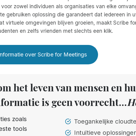
voor zowel individuen als organisaties van elke omvang
e gebruiken oplossing die garandeert dat iedereen in uw
t virtuele omgevingen blijven groeien, maakt Scribe for
udenten en zelfs vrienden met slechts een klik.
nformatie over Scribe for Meetings
 om het leven van mensen en h
formatie is geen voorrecht...
He
ties zoals
Toegankelijke cloud
este tools
Intuïtieve oplossingen