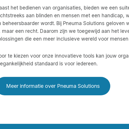
aast het bedienen van organisaties, bieden we een sui
echtstreeks aan blinden en mensen met een handicap, wa
n beheersbaarder wordt. Bij Pneuma Solutions geloven w
, maar een recht. Daarom zijn we toegewijd aan het lev
plossingen die een meer inclusieve wereld voor mensen
oor te kiezen voor onze innovatieve tools kan jouw org
egankelijkheid standaard is voor iedereen.
Meer informatie over Pneuma Solutions