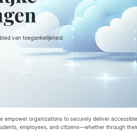
ngen
bied van toegankelijkheid
e empower organizations to securely deliver accessible 
tudents, employees, and citizens—whether through their