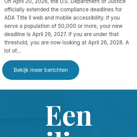
On April 20, 2026, the U.S. Department of Justice
officially extended the compliance deadlines for
ADA Title II web and mobile accessibility. If you
serve a population of 50,000 or more, your new
deadline is April 26, 2027. If you are under that
threshold, you are now looking at April 26, 2028. A
lot of…
Bekijk meer berichten
Een