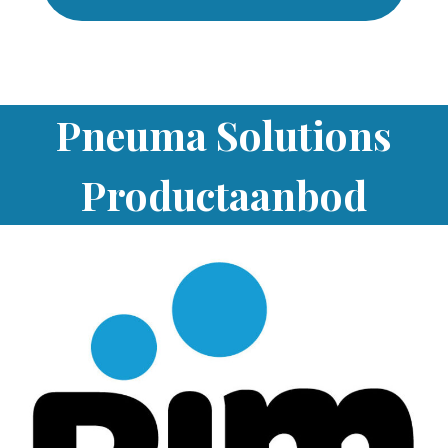
Pneuma Solutions
Productaanbod