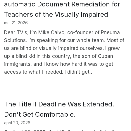
automatic Document Remediation for
Teachers of the Visually Impaired
mei 21, 2026
Dear TVIs, I’m Mike Calvo, co-founder of Pneuma
Solutions. I’m speaking for our whole team. Most of
us are blind or visually impaired ourselves. I grew
up a blind kid in this country, the son of Cuban
immigrants, and I know how hard it was to get
access to what I needed. I didn’t get…
The Title II Deadline Was Extended.
Don’t Get Comfortable.
april 20, 2026