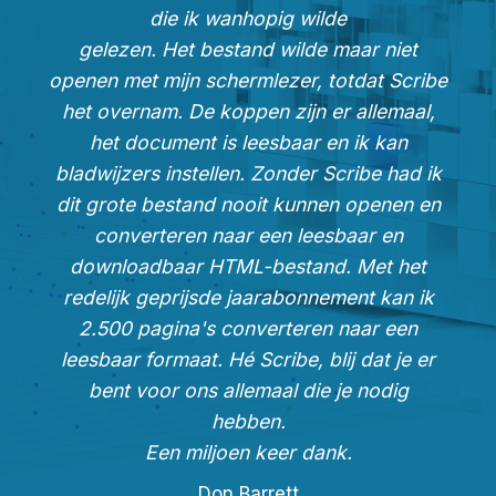
die ik wanhopig wilde
gelezen. Het bestand wilde maar niet
openen met mijn schermlezer, totdat Scribe
het overnam. De koppen zijn er allemaal,
het document is leesbaar en ik kan
bladwijzers instellen. Zonder Scribe had ik
dit grote bestand nooit kunnen openen en
converteren naar een leesbaar en
downloadbaar HTML-bestand. Met het
redelijk geprijsde jaarabonnement kan ik
2.500 pagina's converteren naar een
leesbaar formaat. Hé Scribe, blij dat je er
bent voor ons allemaal die je nodig
hebben.
Een miljoen keer dank.
Don Barrett