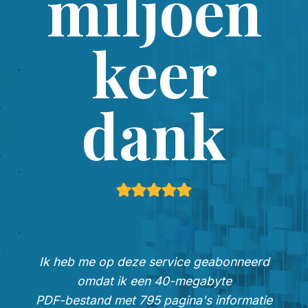
miljoen
keer
dank
Ik heb me op deze service geabonneerd
omdat ik een 40-megabyte
PDF-bestand met 795 pagina's informatie