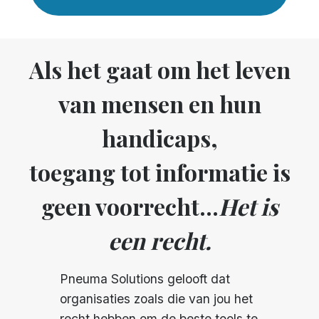
Als het gaat om het leven
van mensen en hun
handicaps,
toegang tot informatie is
geen voorrecht...
Het is
een recht.
Pneuma Solutions gelooft dat
organisaties zoals die van jou het
recht hebben om de beste tools te