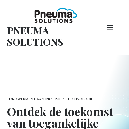
Overslaan
naar
inhoud
PNEUMA
SOLUTIONS
EMPOWERMENT VAN INCLUSIEVE TECHNOLOGIE
Ontdek de toekomst
van toegankelijke