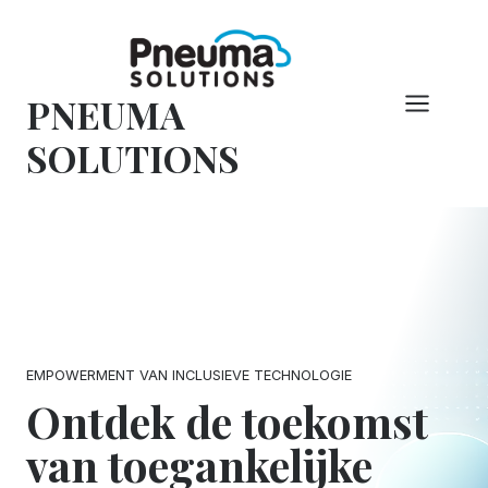
Overslaan
naar
inhoud
PNEUMA
SOLUTIONS
EMPOWERMENT VAN INCLUSIEVE TECHNOLOGIE
Ontdek de toekomst
van toegankelijke