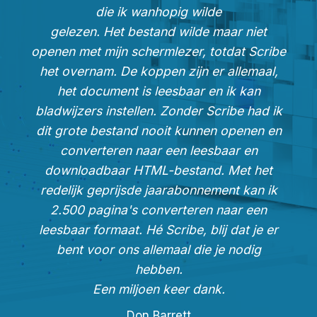
die ik wanhopig wilde
gelezen. Het bestand wilde maar niet
openen met mijn schermlezer, totdat Scribe
het overnam. De koppen zijn er allemaal,
het document is leesbaar en ik kan
bladwijzers instellen. Zonder Scribe had ik
dit grote bestand nooit kunnen openen en
converteren naar een leesbaar en
downloadbaar HTML-bestand. Met het
redelijk geprijsde jaarabonnement kan ik
2.500 pagina's converteren naar een
leesbaar formaat. Hé Scribe, blij dat je er
bent voor ons allemaal die je nodig
hebben.
Een miljoen keer dank.
Don Barrett