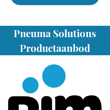
Pneuma Solutions
Productaanbod