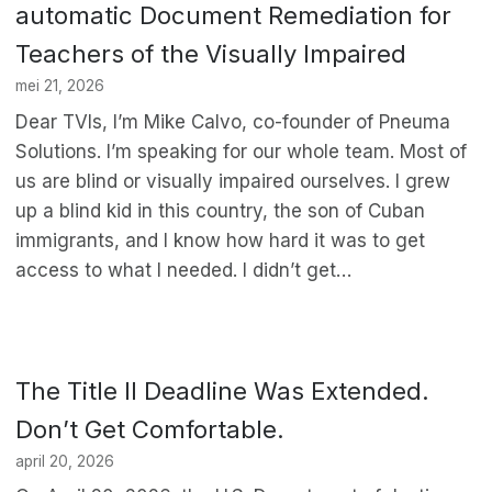
automatic Document Remediation for
Teachers of the Visually Impaired
mei 21, 2026
Dear TVIs, I’m Mike Calvo, co-founder of Pneuma
Solutions. I’m speaking for our whole team. Most of
us are blind or visually impaired ourselves. I grew
up a blind kid in this country, the son of Cuban
immigrants, and I know how hard it was to get
access to what I needed. I didn’t get…
The Title II Deadline Was Extended.
Don’t Get Comfortable.
april 20, 2026