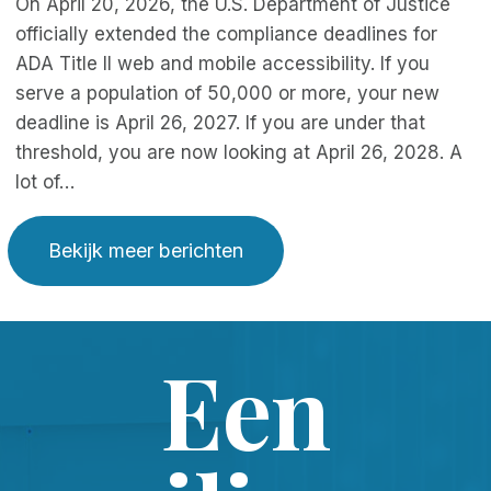
On April 20, 2026, the U.S. Department of Justice
officially extended the compliance deadlines for
ADA Title II web and mobile accessibility. If you
serve a population of 50,000 or more, your new
deadline is April 26, 2027. If you are under that
threshold, you are now looking at April 26, 2028. A
lot of…
Bekijk meer berichten
Een