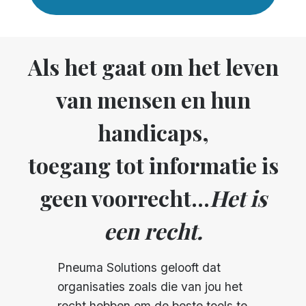
Als het gaat om het leven
van mensen en hun
handicaps,
toegang tot informatie is
geen voorrecht...
Het is
een recht.
Pneuma Solutions gelooft dat
organisaties zoals die van jou het
recht hebben om de beste tools te