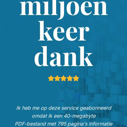
miljoen
keer
dank
Ik heb me op deze service geabonneerd
omdat ik een 40-megabyte
PDF-bestand met 795 pagina's informatie