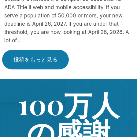
ADA Title II web and mobile accessibility. If you
serve a population of 50,000 or more, your new
deadline is April 26, 2027. If you are under that
threshold, you are now looking at April 26, 2028. A
lot of…
投稿をもっと見る
100万人
の感謝