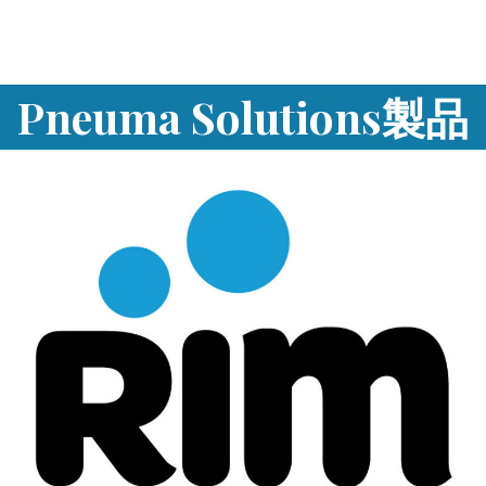
Pneuma Solutions製品