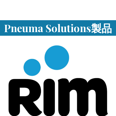
Pneuma Solutions製品