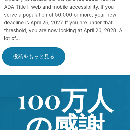
ADA Title II web and mobile accessibility. If you
serve a population of 50,000 or more, your new
deadline is April 26, 2027. If you are under that
threshold, you are now looking at April 26, 2028. A
lot of…
投稿をもっと見る
100万人
の感謝