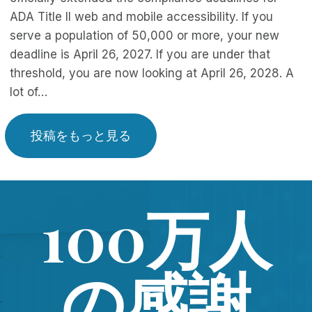
ADA Title II web and mobile accessibility. If you
serve a population of 50,000 or more, your new
deadline is April 26, 2027. If you are under that
threshold, you are now looking at April 26, 2028. A
lot of…
投稿をもっと見る
100万人
の感謝