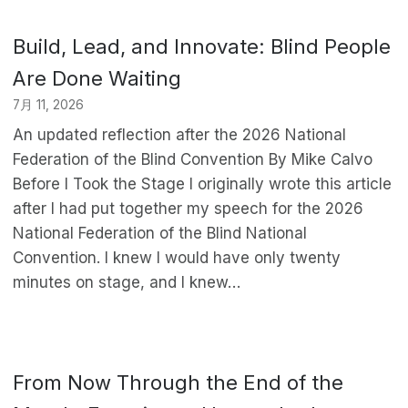
Build, Lead, and Innovate: Blind People
Are Done Waiting
7月 11, 2026
An updated reflection after the 2026 National
Federation of the Blind Convention By Mike Calvo
Before I Took the Stage I originally wrote this article
after I had put together my speech for the 2026
National Federation of the Blind National
Convention. I knew I would have only twenty
minutes on stage, and I knew…
From Now Through the End of the