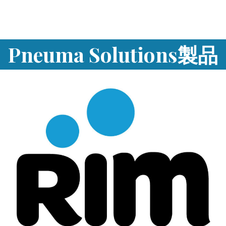
Pneuma Solutions製品