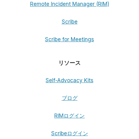
Remote Incident Manager (RIM)
Scribe
Scribe for Meetings
リソース
Self-Advocacy Kits
ブログ
RIMログイン
Scribeログイン