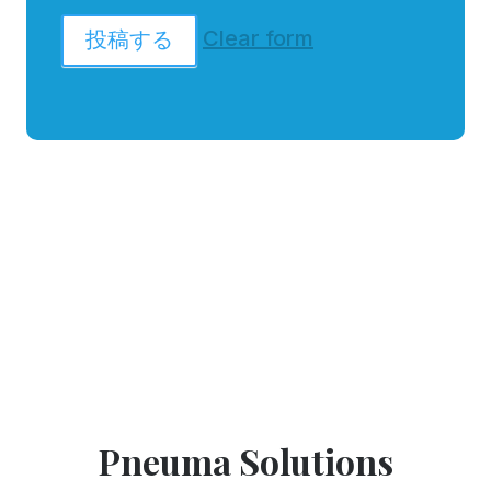
Clear form
投稿する
Pneuma Solutions