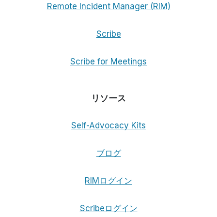
Remote Incident Manager (RIM)
Scribe
Scribe for Meetings
リソース
Self-Advocacy Kits
ブログ
RIMログイン
Scribeログイン