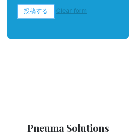
Clear form
投稿する
Pneuma Solutions