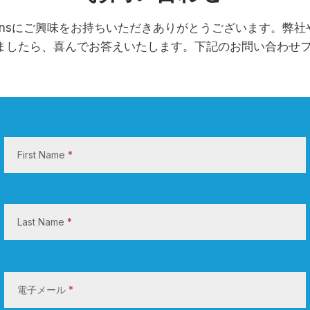
olutionsにご興味をお持ちいただきありがとうございます。弊
ましたら、喜んでお答えいたします。下記のお問い合わせ
お
問
First Name
*
い
合
わ
せ
Last Name
*
電子メール
*