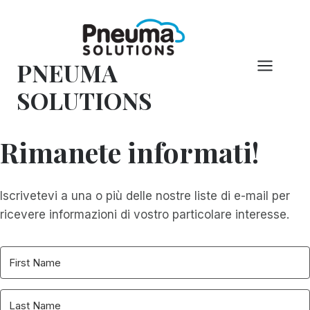
Vai
al
contenuto
PNEUMA
SOLUTIONS
Rimanete informati!
Iscrivetevi a una o più delle nostre liste di e-mail per
ricevere informazioni di vostro particolare interesse.