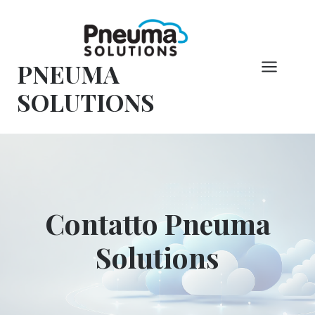
Vai
al
contenuto
PNEUMA
SOLUTIONS
Contatto Pneuma
Solutions