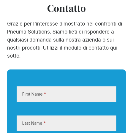
Contatto
Grazie per l'interesse dimostrato nei confronti di
Pneuma Solutions. Siamo lieti di rispondere a
qualsiasi domanda sulla nostra azienda o sui
nostri prodotti. Utilizzi il modulo di contatto qui
sotto.
C
o
First Name
*
n
t
a
t
Last Name
*
t