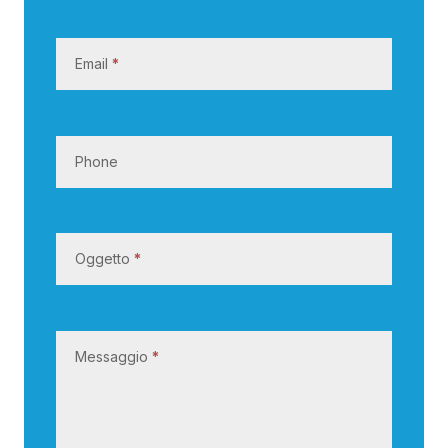
o
Email
*
Phone
Oggetto
*
Messaggio
*