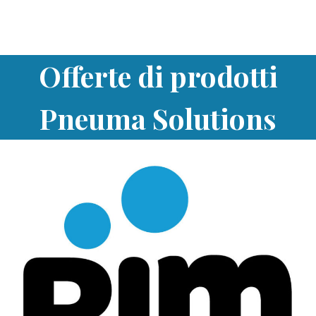
Offerte di prodotti
Pneuma Solutions