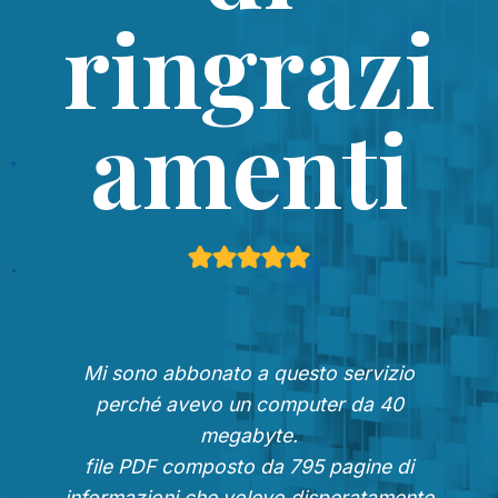
ringrazi
amenti
Mi sono abbonato a questo servizio
perché avevo un computer da 40
megabyte.
file PDF composto da 795 pagine di
informazioni che volevo disperatamente