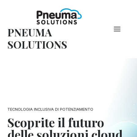
Vai
al
contenuto
PNEUMA
SOLUTIONS
TECNOLOGIA INCLUSIVA DI POTENZIAMENTO
Scoprite il futuro
delle soluzioni cloud