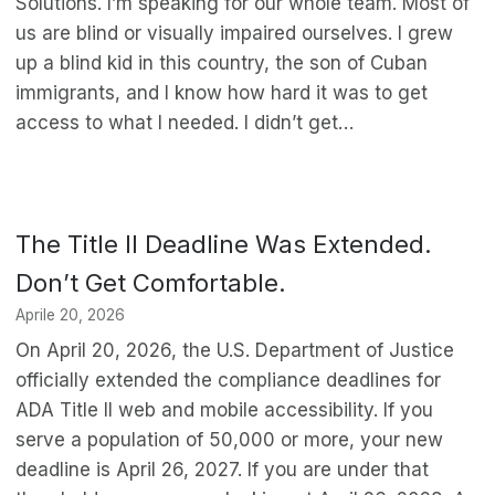
Solutions. I’m speaking for our whole team. Most of
us are blind or visually impaired ourselves. I grew
up a blind kid in this country, the son of Cuban
immigrants, and I know how hard it was to get
access to what I needed. I didn’t get…
The Title II Deadline Was Extended.
Don’t Get Comfortable.
Aprile 20, 2026
On April 20, 2026, the U.S. Department of Justice
officially extended the compliance deadlines for
ADA Title II web and mobile accessibility. If you
serve a population of 50,000 or more, your new
deadline is April 26, 2027. If you are under that