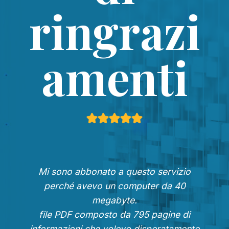
ringrazi
amenti
Mi sono abbonato a questo servizio
perché avevo un computer da 40
megabyte.
file PDF composto da 795 pagine di
informazioni che volevo disperatamente