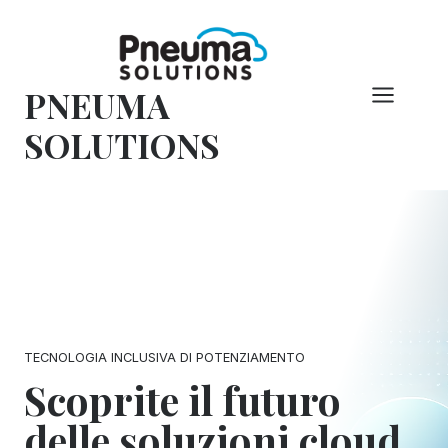
Vai
al
contenuto
PNEUMA
SOLUTIONS
TECNOLOGIA INCLUSIVA DI POTENZIAMENTO
Scoprite il futuro
delle soluzioni cloud