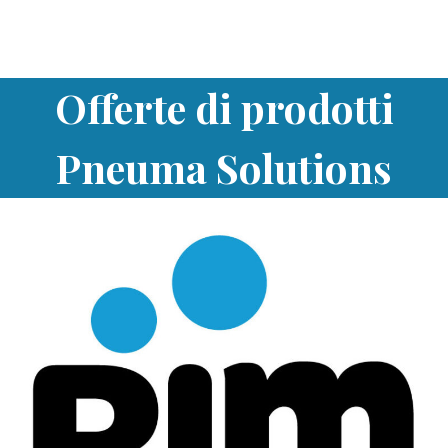
Offerte di prodotti
Pneuma Solutions