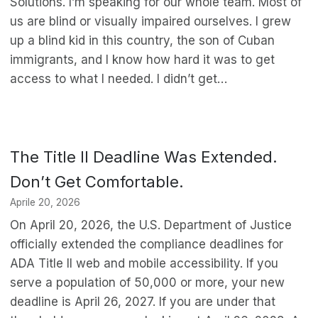
Solutions. I’m speaking for our whole team. Most of
us are blind or visually impaired ourselves. I grew
up a blind kid in this country, the son of Cuban
immigrants, and I know how hard it was to get
access to what I needed. I didn’t get…
The Title II Deadline Was Extended.
Don’t Get Comfortable.
Aprile 20, 2026
On April 20, 2026, the U.S. Department of Justice
officially extended the compliance deadlines for
ADA Title II web and mobile accessibility. If you
serve a population of 50,000 or more, your new
deadline is April 26, 2027. If you are under that