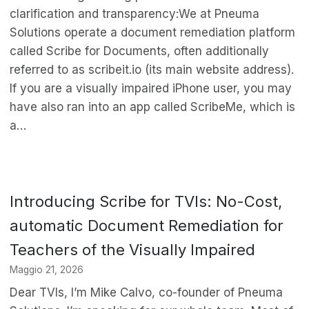
clarification and transparency:We at Pneuma
Solutions operate a document remediation platform
called Scribe for Documents, often additionally
referred to as scribeit.io (its main website address).
If you are a visually impaired iPhone user, you may
have also ran into an app called ScribeMe, which is
a…
Introducing Scribe for TVIs: No-Cost,
automatic Document Remediation for
Teachers of the Visually Impaired
Maggio 21, 2026
Dear TVIs, I’m Mike Calvo, co-founder of Pneuma